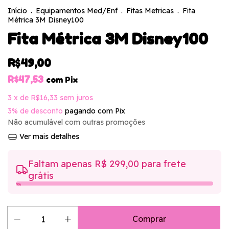
Início
.
Equipamentos Med/Enf
.
Fitas Metricas
.
Fita
Métrica 3M Disney100
Fita Métrica 3M Disney100
R$49,00
R$47,53
com
Pix
3
x de
R$16,33
sem juros
3% de desconto
pagando com Pix
Não acumulável com outras promoções
Ver mais detalhes
Faltam apenas R$ 299,00 para frete
grátis
0%