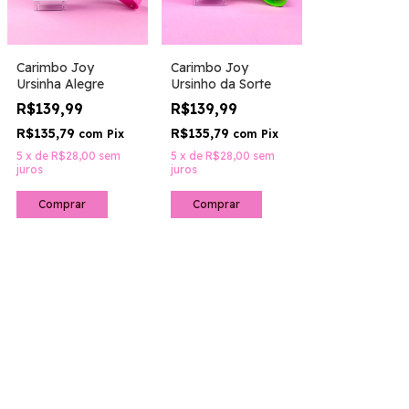
Carimbo Joy
Carimbo Joy
Ursinha Alegre
Ursinho da Sorte
R$139,99
R$139,99
R$135,79
R$135,79
com
Pix
com
Pix
5
x
de
R$28,00
sem
5
x
de
R$28,00
sem
juros
juros