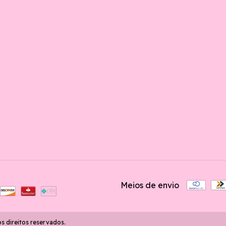
Meios de envio
 direitos reservados.