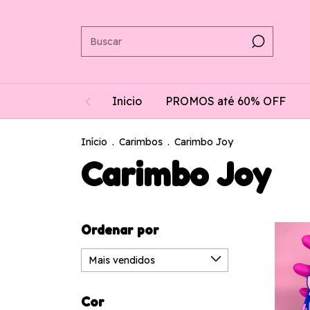
Inicio
PROMOS até 60% OFF
Início
.
Carimbos
.
Carimbo Joy
Carimbo Joy
Ordenar por
Cor