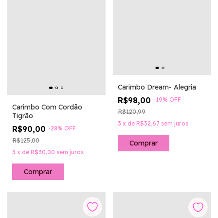
Carimbo Dream- Alegria
R$98,00
-
19
%
OFF
Carimbo Com Cordão
R$120,99
Tigrão
3
x
de
R$32,67
sem juros
R$90,00
-
28
%
OFF
R$125,00
3
x
de
R$30,00
sem juros
Comprar