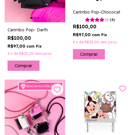
Carimbo Pop-Chococat
(4)
R$100,00
Carimbo Pop- Darth
R$97,00
com
Pix
R$100,00
4
x
de
R$25,00
sem juros
R$97,00
com
Pix
4
x
de
R$25,00
sem juros
Comprar
Queridinho EDLOVERS