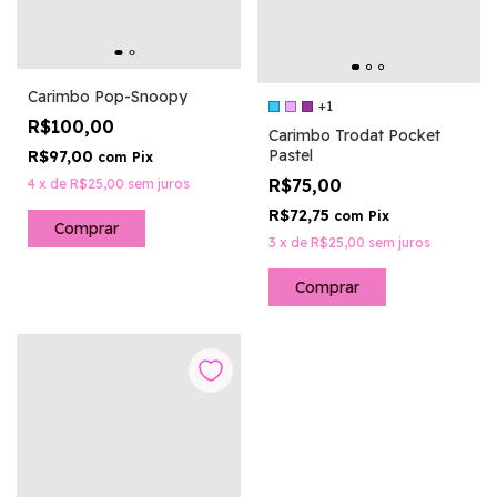
Carimbo Pop-Snoopy
+1
R$100,00
Carimbo Trodat Pocket
Pastel
R$97,00
com
Pix
R$75,00
4
x
de
R$25,00
sem juros
R$72,75
com
Pix
Comprar
3
x
de
R$25,00
sem juros
Comprar