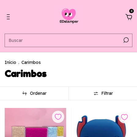
0
Início
.
Carimbos
Carimbos
Ordenar
Filtrar