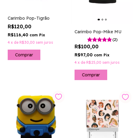
Carimbo Pop-Tigrão
R$120,00
Carimbo Pop-Mike MU
R$116,40
com
Pix
(2)
4
x
de
R$30,00
sem juros
R$100,00
R$97,00
com
Pix
4
x
de
R$25,00
sem juros
Comprar