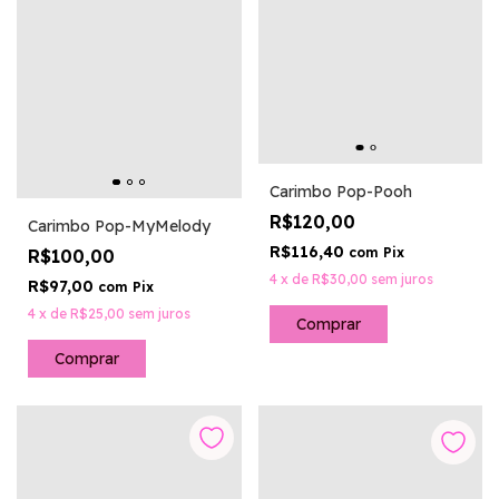
Carimbo Pop-Pooh
R$120,00
Carimbo Pop-MyMelody
R$116,40
com
Pix
R$100,00
4
x
de
R$30,00
sem juros
R$97,00
com
Pix
4
x
de
R$25,00
sem juros
Comprar
Comprar