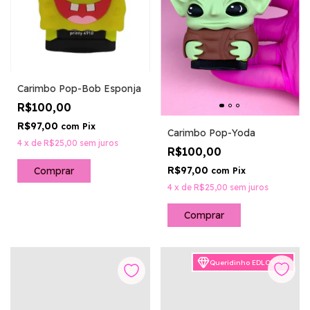
Carimbo Pop-Bob Esponja
R$100,00
R$97,00
com
Pix
Carimbo Pop-Yoda
4
x
de
R$25,00
sem juros
R$100,00
R$97,00
com
Pix
4
x
de
R$25,00
sem juros
Queridinho EDLOVERS