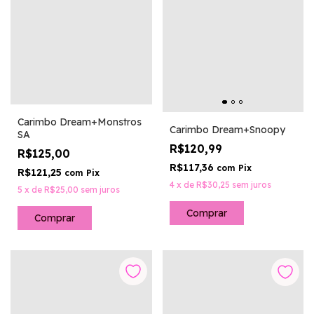
Carimbo Dream+Monstros
Carimbo Dream+Snoopy
SA
R$120,99
R$125,00
R$117,36
com
Pix
R$121,25
com
Pix
4
x
de
R$30,25
sem juros
5
x
de
R$25,00
sem juros
Comprar