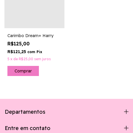
Carimbo Dream+ Harry
R$125,00
R$121,25
com
Pix
5
x
de
R$25,00
sem juros
Departamentos
Entre em contato