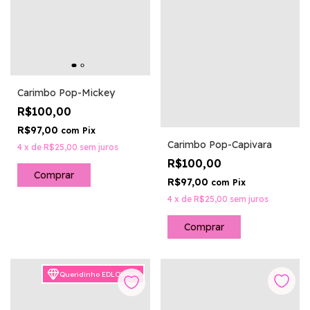
Carimbo Pop-Mickey
R$100,00
R$97,00
com
Pix
Carimbo Pop-Capivara
4
x
de
R$25,00
sem juros
R$100,00
R$97,00
com
Pix
4
x
de
R$25,00
sem juros
Queridinho EDLOVERS