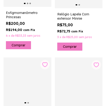
Esfigmomanômetro
Relógio Lapela Com
Princesas
extensor Minnie
R$200,00
R$75,00
R$194,00
com
Pix
R$72,75
com
Pix
6
x
de
R$33,33
sem juros
3
x
de
R$25,00
sem juros