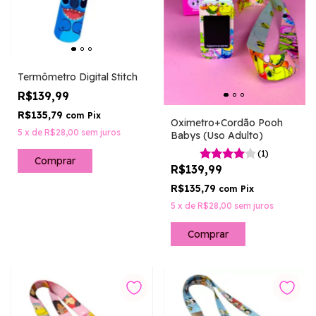
Termômetro Digital Stitch
R$139,99
R$135,79
com
Pix
Oximetro+Cordão Pooh
5
x
de
R$28,00
sem juros
Babys (Uso Adulto)
(1)
R$139,99
R$135,79
com
Pix
5
x
de
R$28,00
sem juros