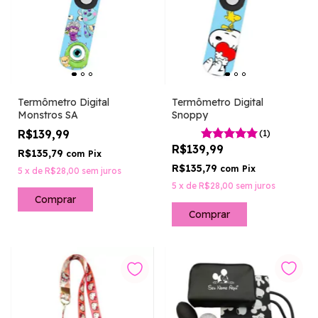
Termômetro Digital
Termômetro Digital
Monstros SA
Snoppy
R$139,99
(1)
R$139,99
R$135,79
com
Pix
R$135,79
com
Pix
5
x
de
R$28,00
sem juros
5
x
de
R$28,00
sem juros