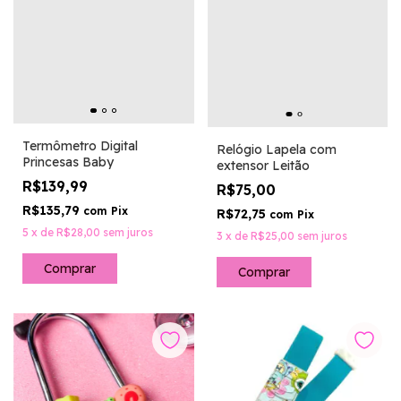
Termômetro Digital
Relógio Lapela com
Princesas Baby
extensor Leitão
R$139,99
R$75,00
R$135,79
com
Pix
R$72,75
com
Pix
5
x
de
R$28,00
sem juros
3
x
de
R$25,00
sem juros