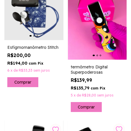
Esfigmomanômetro Stitch
R$200,00
R$194,00
com
Pix
termômetro Digital
6
x
de
R$33,33
sem juros
Superpoderosas
R$139,99
R$135,79
com
Pix
5
x
de
R$28,00
sem juros