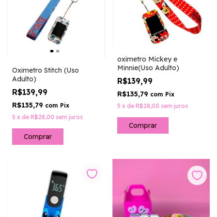
oximetro Mickey e
Minnie(Uso Adulto)
Oximetro Stitch (Uso
Adulto)
R$139,99
R$139,99
R$135,79
com
Pix
R$135,79
com
Pix
5
x
de
R$28,00
sem juros
5
x
de
R$28,00
sem juros