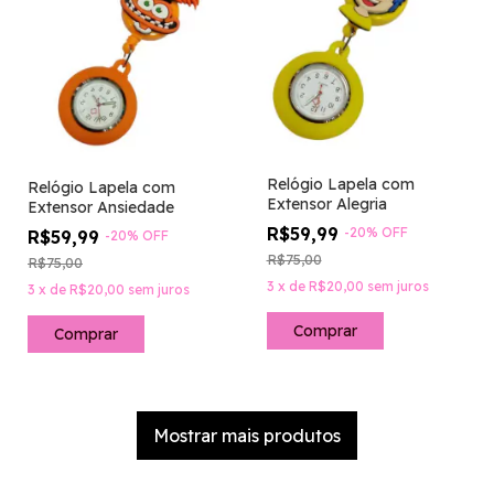
Relógio Lapela com
Relógio Lapela com
Extensor Alegria
Extensor Ansiedade
R$59,99
-
20
%
OFF
R$59,99
-
20
%
OFF
R$75,00
R$75,00
3
x
de
R$20,00
sem juros
3
x
de
R$20,00
sem juros
Mostrar mais produtos