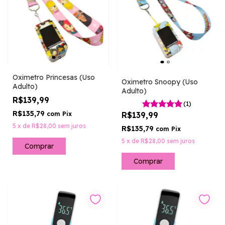
Oximetro Princesas (Uso
Oximetro Snoopy (Uso
Adulto)
Adulto)
R$139,99
(1)
R$135,79
R$139,99
com
Pix
5
x
de
R$28,00
sem juros
R$135,79
com
Pix
5
x
de
R$28,00
sem juros