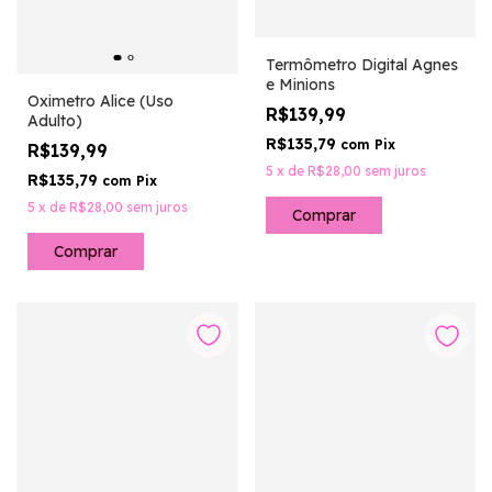
Termômetro Digital Agnes
e Minions
Oximetro Alice (Uso
R$139,99
Adulto)
R$135,79
com
Pix
R$139,99
5
x
de
R$28,00
sem juros
R$135,79
com
Pix
5
x
de
R$28,00
sem juros