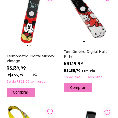
Termômetro Digital Hello
Termômetro Digital Mickey
Kitty
Vintage
R$139,99
R$139,99
R$135,79
com
Pix
R$135,79
com
Pix
5
x
de
R$28,00
sem juros
5
x
de
R$28,00
sem juros