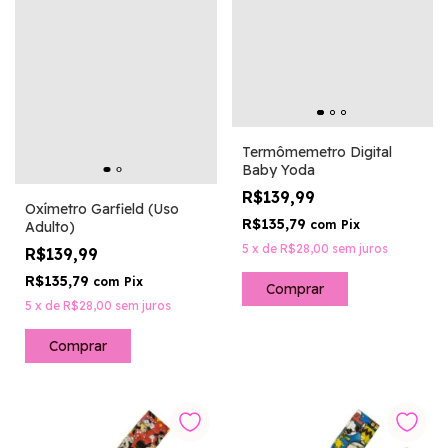
Termômemetro Digital
Baby Yoda
R$139,99
Oxímetro Garfield (Uso
R$135,79
com
Pix
Adulto)
5
x
de
R$28,00
sem juros
R$139,99
R$135,79
com
Pix
5
x
de
R$28,00
sem juros