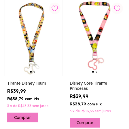
Tirante Disney Tsum
Disney Core Tirante
Princesas
R$39,99
R$39,99
R$38,79
com
Pix
R$38,79
com
Pix
3
x
de
R$13,33
sem juros
3
x
de
R$13,33
sem juros