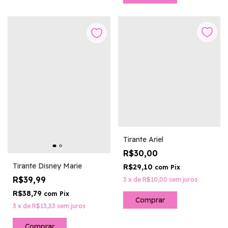
Tirante Ariel
R$30,00
Tirante Disney Marie
R$29,10
com
Pix
R$39,99
3
x
de
R$10,00
sem juros
R$38,79
com
Pix
3
x
de
R$13,33
sem juros