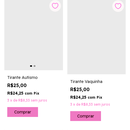
Tirante Autismo
Tirante Vaquinha
R$25,00
R$25,00
R$24,25
com
Pix
R$24,25
com
Pix
3
x
de
R$8,33
sem juros
3
x
de
R$8,33
sem juros
Comprar