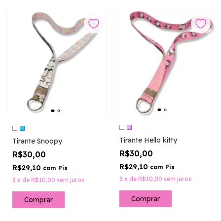
Tirante Hello kitty
Tirante Snoopy
R$30,00
R$30,00
R$29,10
com
Pix
R$29,10
com
Pix
3
x
de
R$10,00
sem juros
3
x
de
R$10,00
sem juros
Comprar
Comprar