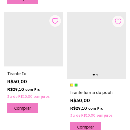
Tirante Ió
R$30,00
R$29,10
com
Pix
tirante turma do pooh
3
x
de
R$10,00
sem juros
R$30,00
R$29,10
com
Pix
3
x
de
R$10,00
sem juros
Comprar