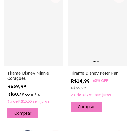
Tirante Disney Minnie
Tirante Disney Peter Pan
Corações
R$14,99
-
63
%
OFF
R$39,99
R$39,99
R$38,79
com
Pix
2
x
de
R$7,50
sem juros
3
x
de
R$13,33
sem juros