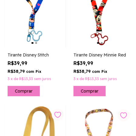
Tirante Disney Stitch
Tirante Disney Minnie Red
R$39,99
R$39,99
R$38,79
R$38,79
com
Pix
com
Pix
3
x
de
R$13,33
sem juros
3
x
de
R$13,33
sem juros