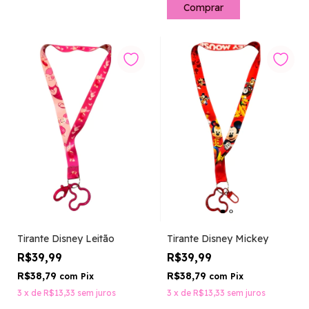
Comprar
Tirante Disney Leitão
Tirante Disney Mickey
R$39,99
R$39,99
R$38,79
R$38,79
com
Pix
com
Pix
3
x
de
R$13,33
sem juros
3
x
de
R$13,33
sem juros