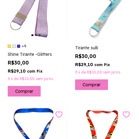
+9
Tirante sulli
Shine Tirante -Glitters
R$30,00
R$30,00
R$29,10
com
Pix
R$29,10
com
Pix
3
x
de
R$10,00
sem juros
3
x
de
R$10,00
sem juros
Comprar