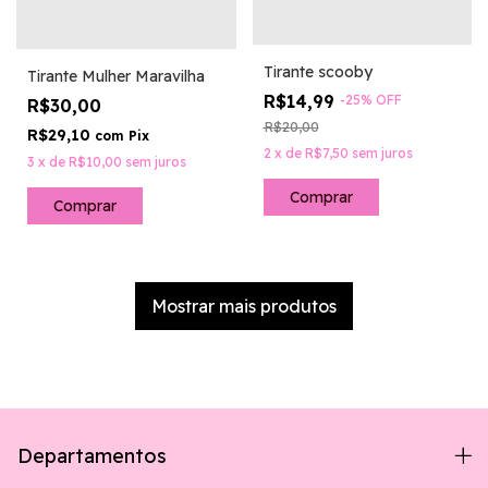
Tirante scooby
Tirante Mulher Maravilha
R$14,99
-
25
%
OFF
R$30,00
R$20,00
R$29,10
com
Pix
2
x
de
R$7,50
sem juros
3
x
de
R$10,00
sem juros
Mostrar mais produtos
Departamentos