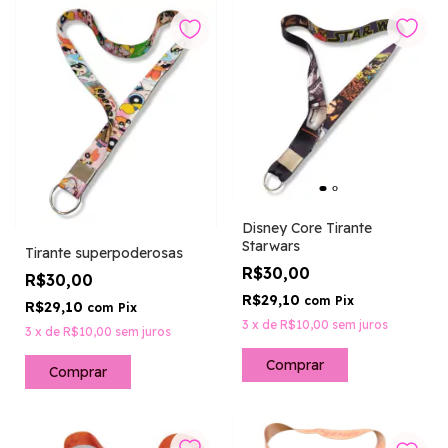
Disney Core Tirante
Starwars
Tirante superpoderosas
R$30,00
R$30,00
R$29,10
com
Pix
R$29,10
com
Pix
3
x
de
R$10,00
sem juros
3
x
de
R$10,00
sem juros