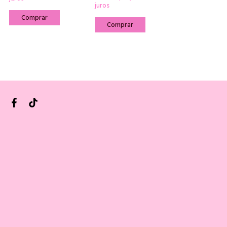
juros
Comprar