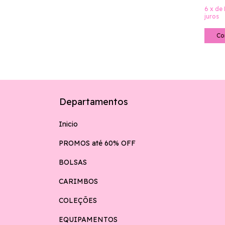
6
x
de
juros
Co
Departamentos
Inicio
PROMOS até 60% OFF
BOLSAS
CARIMBOS
COLEÇÕES
EQUIPAMENTOS