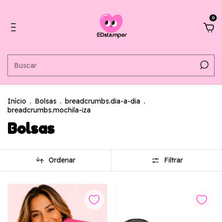
0
Início
.
Bolsas
.
breadcrumbs.dia-a-dia
.
breadcrumbs.mochila-iza
Bolsas
Ordenar
Filtrar