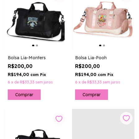
Bolsa Lia-Monters
Bolsa Lia-Pooh
R$200,00
R$200,00
R$194,00
R$194,00
com
Pix
com
Pix
6
x
de
R$33,33
sem juros
6
x
de
R$33,33
sem juros