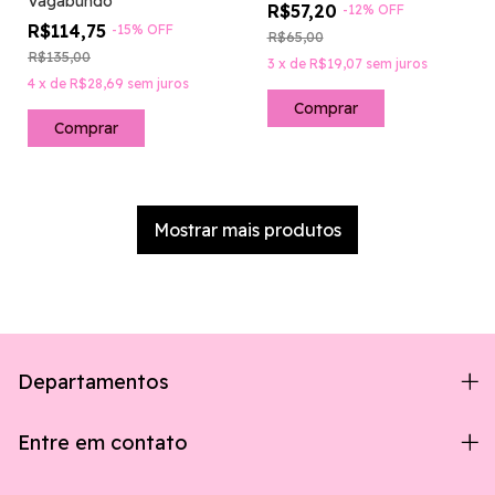
Vagabundo
R$57,20
-
12
%
OFF
R$114,75
-
15
%
OFF
R$65,00
R$135,00
3
x
de
R$19,07
sem juros
4
x
de
R$28,69
sem juros
Mostrar mais produtos
Departamentos
Entre em contato