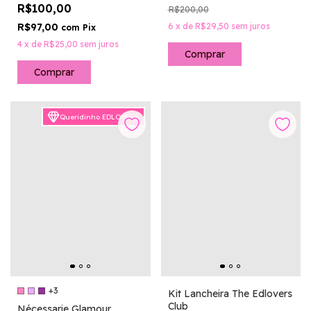
R$100,00
R$200,00
R$97,00
6
x
de
R$29,50
sem juros
com
Pix
4
x
de
R$25,00
sem juros
Comprar
Queridinho EDLOVERS
+3
Kit Lancheira The Edlovers
Club
Nécessarie Glamour