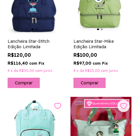
Lancheira Star-Stitch
Lancheira Star-Mike
Edição Limitada
Edição Limitada
R$120,00
R$100,00
R$116,40
R$97,00
com
Pix
com
Pix
4
x
de
R$30,00
sem juros
4
x
de
R$25,00
sem juros
Queridinho EDLOVERS