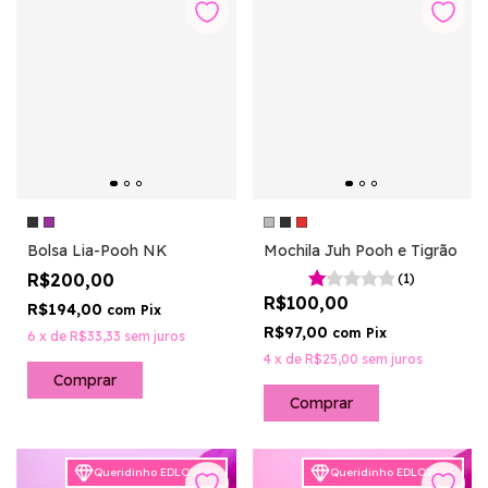
Bolsa Lia-Pooh NK
Mochila Juh Pooh e Tigrão
R$200,00
(1)
R$100,00
R$194,00
com
Pix
R$97,00
com
Pix
6
x
de
R$33,33
sem juros
4
x
de
R$25,00
sem juros
Comprar
Comprar
Queridinho EDLOVERS
Queridinho EDLOVERS