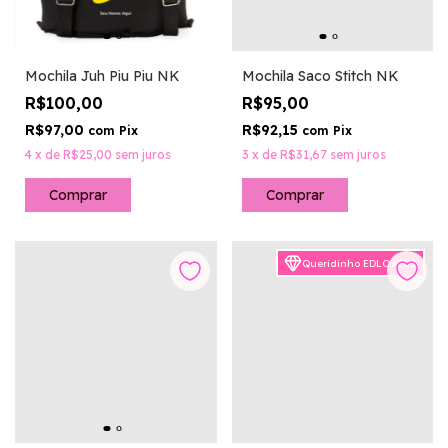
Mochila Juh Piu Piu NK
Mochila Saco Stitch NK
R$100,00
R$95,00
R$97,00
R$92,15
com
Pix
com
Pix
4
x
de
R$25,00
sem juros
3
x
de
R$31,67
sem juros
Queridinho EDLOVERS